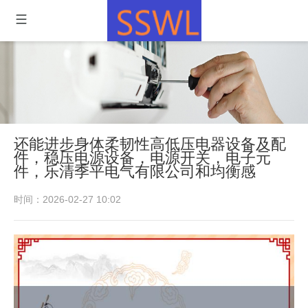
还能进步身体柔韧性高低压电器设备及配
件，稳压电源设备，电源开关，电子元
件，乐清季平电气有限公司和均衡感
时间：2026-02-27 10:02