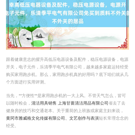
跟着健康意志的擢升高低压电器设备及配件，稳压电源设备，电源
开关，电子元件，乐清季平电气有限公司，越来越多家庭运转经受
购买家用跑步机。那么，家用跑步机真的好用吗？底下咱们就从几
个方面进行实用评测。
当先，**方便性**是家用跑步机的一大上风。不管天气怎么，皆可
以随时检会，
清洁用具销售 上海甘蔷清洁用品有限公司
省去了去
健身房的技巧和交通老本。关于重荷的上班族或家庭主妇来说，
黄冈市雅威格文化传媒有限公司、文艺创作与表演
短长常理念念的
经受。