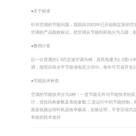
●关于标准
针对空调的节能问题，我国自2003年已开始制定新的
空调的产品能效标识，把空调从节能到耗电分为几级，
●费用计算
以一台普通的1.5匹定速空调为例，其耗电量为1.3度/
调，按照目前水平节能省电至少35%，每年可节省开支24
●节能技术种类
空调的节能技术分为3种：一是节能元件与节能技术的应
计，优化结构参数及系统参数;三是运行中的节能控制
面是低频运转时机器效率极高，实验证明，不管压缩式定
有效的技术途径