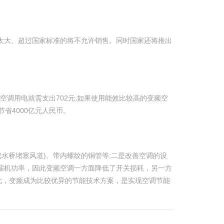
量太大、超过国家标准的将不允许销售。同时国家还将推出
年仅空调用电就需支出702元;如果使用能效比较高的变频空
节省4000亿元人民币。
水桥堵塞风道)、带内螺纹的铜管等;二是改善空调的设
缩机功率，因此变频空调一方面降低了开关损耗，另一方
此，变频成为比较优异的节能技术方案，是实现空调节能