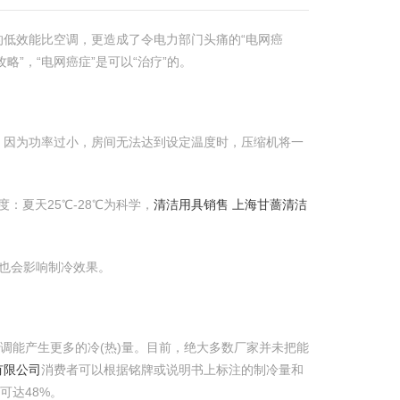
低效能比空调，更造成了令电力部门头痛的“电网癌
”，“电网癌症”是可以“治疗”的。
，因为功率过小，房间无法达到设定温度时，压缩机将一
夏天25℃-28℃为科学，
清洁用具销售 上海甘蔷清洁
也会影响制冷效果。
调能产生更多的冷(热)量。目前，绝大多数厂家并未把能
有限公司
消费者可以根据铭牌或说明书上标注的制冷量和
可达48%。