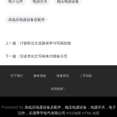
电子元件
电源开关
稳压电源设备
高低压电器设备及配件
上一篇：
计较机论文选题保举与写稿技能
下一篇：
综述类论文写稿体式模板示范
关于我们
服务指南
维修资讯
二手回收
友情链接：
Powered by
高低压电器设备及配件，稳压电源设备，电源开关，电子
元件，乐清季平电气有限公司
RSS地图
HTML地图