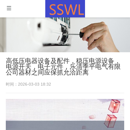
高低压电器设备及配件，稳压电源设备，
电源开关，电子元件，乐清季平电气有限
公司器材之间应保抓允洽距离
时间：2026-03-03 18:32