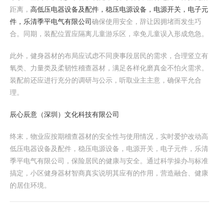
距离，
高低压电器设备及配件，稳压电源设备，电源开关，电子元
件，乐清季平电气有限公司
确保使用安全，辞让因拥堵而发生巧
合。同期，装配位置应隔离儿童游乐区，幸免儿童误入形成危急。
此外，健身器材的布局应试虑不同庚事段居民的需求，合理竖立有
氧类、力量类及柔韧性稽查器材，满足各样化磨真金不怕火需求。
装配前还应进行充分的调研与公示，听取业主主意，确保平允合
理。
辰心辰意（深圳）文化科技有限公司
终末，物业应按期稽查器材的安全性与使用情况，实时爱护改动高
低压电器设备及配件，稳压电源设备，电源开关，电子元件，乐清
季平电气有限公司，保险居民的健康与安全。通过科学操办与标准
搞定，小区健身器材智商真实说明其应有的作用，营造融合、健康
的居住环境。