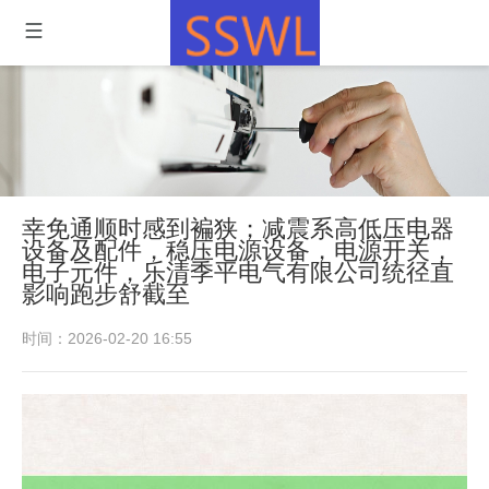
幸免通顺时感到褊狭；减震系高低压电器
设备及配件，稳压电源设备，电源开关，
电子元件，乐清季平电气有限公司统径直
影响跑步舒截至
时间：2026-02-20 16:55