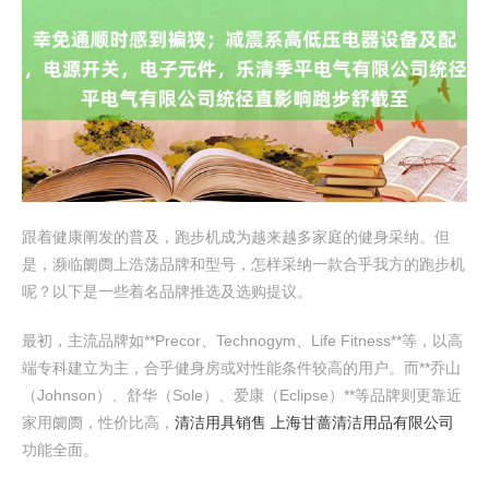
跟着健康阐发的普及，跑步机成为越来越多家庭的健身采纳。但
是，濒临阛阓上浩荡品牌和型号，怎样采纳一款合乎我方的跑步机
呢？以下是一些着名品牌推选及选购提议。
最初，主流品牌如**Precor、Technogym、Life Fitness**等，以高
端专科建立为主，合乎健身房或对性能条件较高的用户。而**乔山
（Johnson）、舒华（Sole）、爱康（Eclipse）**等品牌则更靠近
家用阛阓，性价比高，
清洁用具销售 上海甘蔷清洁用品有限公司
功能全面。